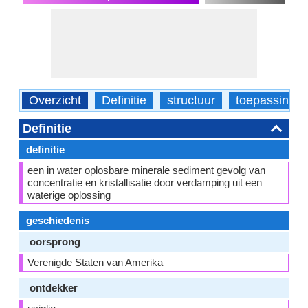
Overzicht
Definitie
structuur
toepassinge
Definitie
definitie
een in water oplosbare minerale sediment gevolg van
concentratie en kristallisatie door verdamping uit een
waterige oplossing
geschiedenis
oorsprong
Verenigde Staten van Amerika
ontdekker