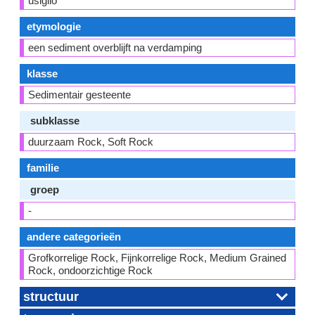
usiglio
etymologie
een sediment overblijft na verdamping
klasse
Sedimentair gesteente
subklasse
duurzaam Rock, Soft Rock
familie
groep
-
andere categorieën
Grofkorrelige Rock, Fijnkorrelige Rock, Medium Grained
Rock, ondoorzichtige Rock
structuur