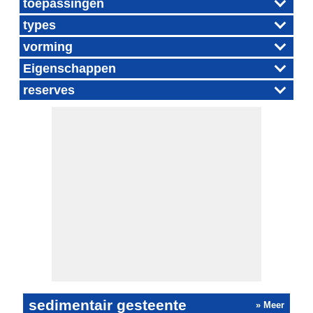
toepassingen
types
vorming
Eigenschappen
reserves
sedimentair gesteente
» Meer