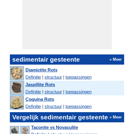
sedimentair gesteente
» Meer
Diamictite Rots
Definitie
|
structuur
|
toepassingen
Jaspillite Rots
Definitie
|
structuur
|
toepassingen
Coquina Rots
Definitie
|
structuur
|
toepassingen
Vergelijk sedimentair gesteente
» Meer
Taconite vs Novaculite